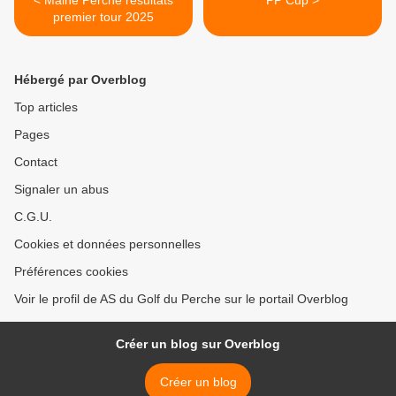
< Maine Perche résultats
PP Cup >
premier tour 2025
Hébergé par Overblog
Top articles
Pages
Contact
Signaler un abus
C.G.U.
Cookies et données personnelles
Préférences cookies
Voir le profil de AS du Golf du Perche sur le portail Overblog
Créer un blog sur Overblog
Créer un blog