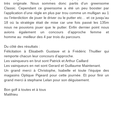
très originale. Nous sommes donc partis d’un greensome
Classic. Cependant ce greensome a été un peu booster par
l’application d’une règle en plus par trou comme un mulligan au 1
ou l’interdiction de jouer le driver ou le putter etc… et ce jusqu’au
18 où la stratégie était de mise car une fois passé les 135m
nous ne pouvions jouer que le putter. Enfin dernier point nous
avions également un concours d’approche femme et
homme au meilleur des 4 par trois du parcours.
Du côté des résultats :
Félicitation à Elisabeth Gustave et à Frédéric Thuillier qui
remporte chacun leur concours d’approche.
Les vainqueurs en brut sont Patrick et Arthur Caillard
Les vainqueurs en net sont Gerard et Guillaume Maintenant.
Un grand merci à Christophe, Isabelle et toute l’équipe des
magasins Optique Pigeard pour cette journée. Et pour finir un
grand merci à stephane Lelan pour son déguisement.
Bon golf à toutes et à tous
Matthieu