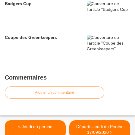
Badgers Cup
Coupe des Greenkeepers
Commentaires
Ajouter un commentaire
< Jeudi du perche
Départs Jeudi du Perche
17/09/2020 >