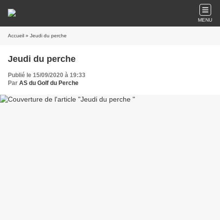
MENU
Accueil
» Jeudi du perche
Jeudi du perche
Publié le 15/09/2020 à 19:33
Par
AS du Golf du Perche