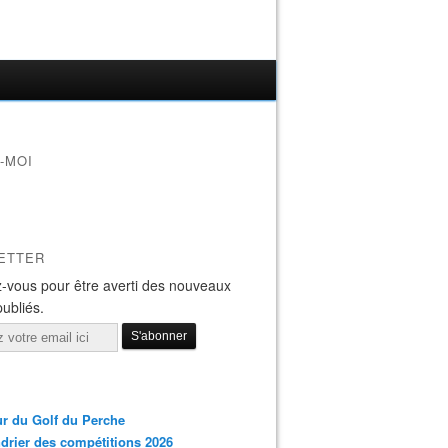
-MOI
ETTER
-vous pour être averti des nouveaux
publiés.
r du Golf du Perche
drier des compétitions 2026