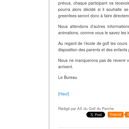
prévus, chaque participant va recevoir
pourra alors décidé si il souhaite s
greenfees seront donc à faire directem
Nous attendons d’autres informatio
animations, comme vous le savez les i
Au regard de l’école de golf les cours
disposition des parents et des enfants 
Nous ne manquerons pas de revenir ve
arrivent.
Le Bureau
[Haut]
Rédigé par
AS du Golf du Perche
Repost