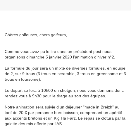
Chères golfeuses, chers golfeurs,
Comme vous avez pu le lire dans un précèdent post nous
organisons dimanche 5 janvier 2020 l'animation d'hiver n°2.
La formule du jour sera un mixte de diverses formules, en équipe
de 2, sur 9 trous (3 trous en scramble, 3 trous en greensome et 3
trous en foursome). .
Le départ se fera à 10h00 en shotgun, nous vous donnons donc
rendez vous à 9h30 pour le tirage au sort des équipes.
Notre animation sera suivie d'un déjeuner "made in Breizh" au
tarif de 20 € par personne hors boisson, comprenant un apéritif
aux accents bretons et un Kig Ha Farz. Le repas se clôtura par la
galette des rois offerte par l'AS.