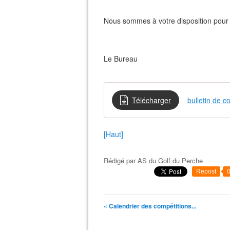
Nous sommes à votre disposition pour 
Le Bureau
Télécharger
bulletin de c
[Haut]
Rédigé par
AS du Golf du Perche
Repost
« Calendrier des compétitions...