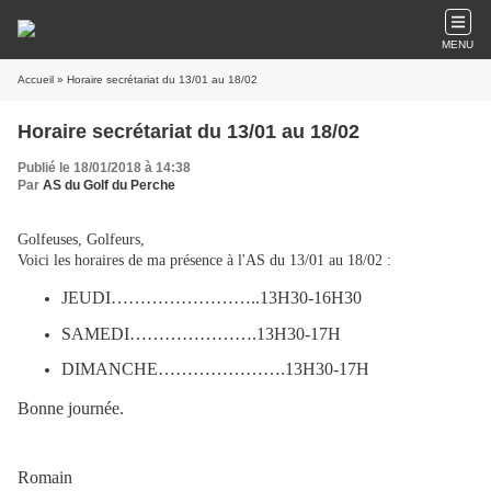
MENU
Accueil
» Horaire secrétariat du 13/01 au 18/02
Horaire secrétariat du 13/01 au 18/02
Publié le 18/01/2018 à 14:38
Par
AS du Golf du Perche
Golfeuses, Golfeurs,
Voici les horaires de ma présence à l'AS du 13/01 au 18/02 :
JEUDI……………………..13H30-16H30
SAMEDI………………….13H30-17H
DIMANCHE………………….13H30-17H
Bonne journée.
Romain