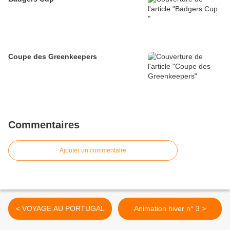
Coupe des Greenkeepers
Commentaires
Ajouter un commentaire
< VOYAGE AU PORTUGAL
Animation hiver n° 3 >