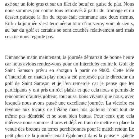
axé sur un foie gras et sur un filet de bœuf en guise de plat. Nous
nous sommes par contre tous retrouvés à partir du fromage et du
dessert puisque la fin du repas était commune aux deux menus.
Enfin la journée s’est terminée autour d’un verre, voir plusieurs,
au bar du golf et certains se sont couchés relativement tard mais
cela ne nous regarde pas.
Dimanche matin maintenant, la journée démarrait de bonne heure
car nous avions rendez-vous pour un Interclubs contre le Golf de
Saint Samson prévu en shotgun à partir de 9h00. Cette idée
d’Interclub en match play nous a été proposée par le directeur du
golf de Saint Samson et je l’en remercie car je pense que les
participants y ont pris un réel plaisir et que cela nous a permis de
rencontrer d’autres golfeur, tout aussi bons vivants que nous, avec
lesquels nous avons passé une excellente journée. La victoire est
revenue aux locaux de l’étape mais nos golfeurs n’ont tout de
même pas démérité et se sont bien battus. Pour ceux que cela
intéresse nous sommes d’ores et déjà en train de mettre en place la
venue des bretons en terres percheronnes pour le match retour. Le
petit plus de la journée tenait également dans la pause « galette