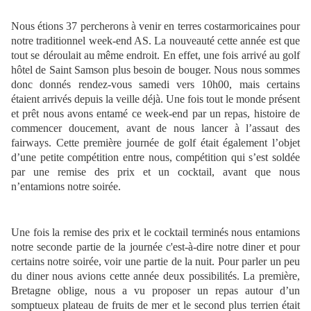
Nous étions 37 percherons à venir en terres costarmoricaines pour
notre traditionnel week-end AS. La nouveauté cette année est que
tout se déroulait au même endroit. En effet, une fois arrivé au golf
hôtel de Saint Samson plus besoin de bouger. Nous nous sommes
donc donnés rendez-vous samedi vers 10h00, mais certains
étaient arrivés depuis la veille déjà. Une fois tout le monde présent
et prêt nous avons entamé ce week-end par un repas, histoire de
commencer doucement, avant de nous lancer à l’assaut des
fairways. Cette première journée de golf était également l’objet
d’une petite compétition entre nous, compétition qui s’est soldée
par une remise des prix et un cocktail, avant que nous
n’entamions notre soirée.
Une fois la remise des prix et le cocktail terminés nous entamions
notre seconde partie de la journée c'est-à-dire notre diner et pour
certains notre soirée, voir une partie de la nuit. Pour parler un peu
du diner nous avions cette année deux possibilités. La première,
Bretagne oblige, nous a vu proposer un repas autour d’un
somptueux plateau de fruits de mer et le second plus terrien était