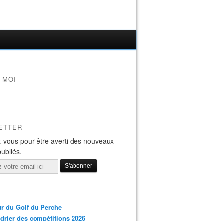
-MOI
ETTER
-vous pour être averti des nouveaux
publiés.
r du Golf du Perche
drier des compétitions 2026