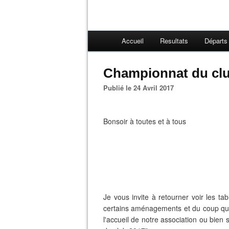
Accueil
Resultats
Départs
Championnat du cl
Publié le 24 Avril 2017
Bonsoir à toutes et à tous
Je vous invite à retourner voir les t
certains aménagements et du coup que
l'accueil de notre association ou bien