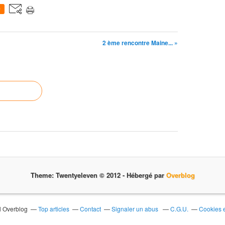
0
2 ème rencontre Maine... »
Theme: Twentyeleven © 2012 -
Hébergé par
Overblog
il Overblog
Top articles
Contact
Signaler un abus
C.G.U.
Cookies 