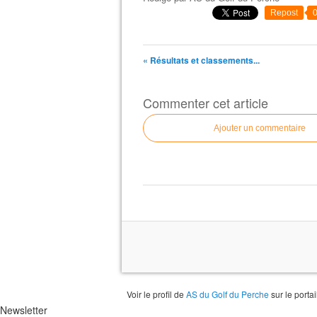
Repost
« Résultats et classements...
Commenter cet article
Ajouter un commentaire
Voir le profil de
AS du Golf du Perche
sur le porta
Newsletter